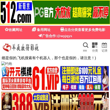
88影视网 · 电视剧大全
88影视网 · 电视剧大全免费看
全网热播
极速播放
每张海报孤品唯一
国产剧、日韩剧、欧美剧、港台剧，
88影视网永久免费·高清秒播
，
每日更新海量剧集，畅享追剧乐趣！
🇰🇷 韩剧·必追神作
88热播