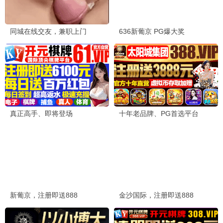
龙之家族
HBO
10集
权游前传·史诗 · 2022
9.6
奇幻
88影视网·免费追剧
88热播