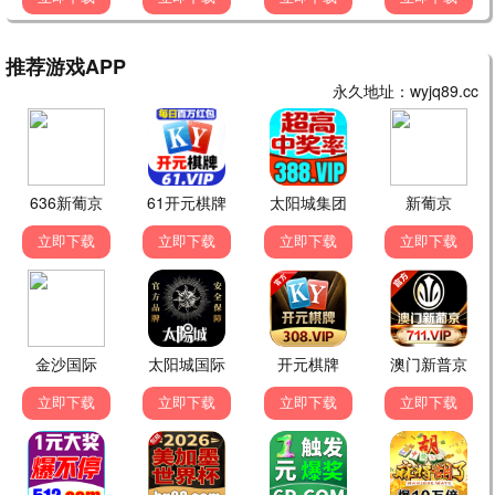
与凤行
高甜
39集
赵丽颖林更新·仙侠虐恋 · 2024
9.6
古装
88影视网·免费追剧
88热播
庆余年第二季
爆款
36集
范闲归来·权谋巅峰 · 2024
9.8
古装
88影视网·免费追剧