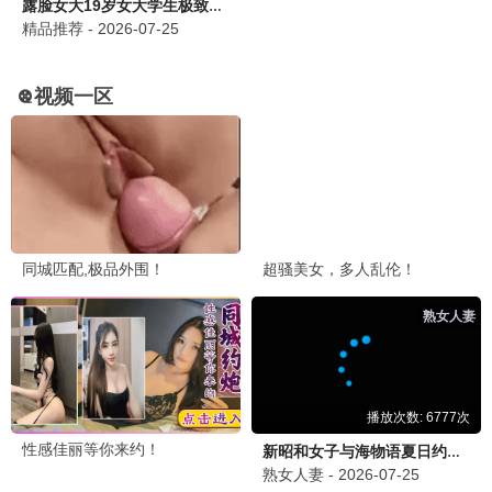
重启人生
神作
10集
安藤樱·重生友情 · 2023
9.8
剧情
88影视网·免费追剧
88热播