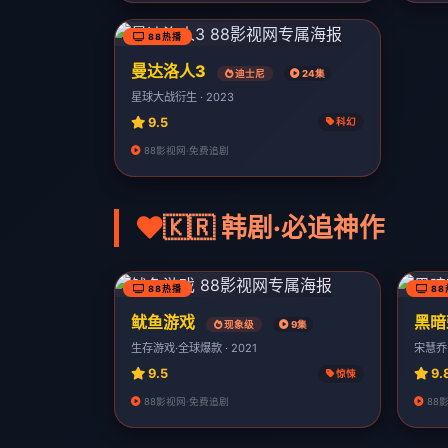
88热播
曼达洛人3
迪士尼
24集
星球大战衍生 · 2023
9.5
科幻
88影视网·免费追剧
🇰🇷 韩剧·必追神作
88热播
88
鱿鱼游戏
黑暗
现象级
9集
生存游戏·全球爆款 · 2021
宋慧乔·
9.5
9.
惊悚
88影视网·免费追剧
88