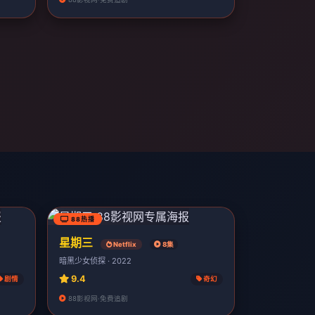
88热播
星期三
Netflix
8集
暗黑少女侦探 · 2022
9.4
剧情
奇幻
88影视网·免费追剧