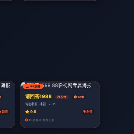
88热播
请回答1988
集
永恒
20集
青春怀旧·神剧 · 2015
9.9
剧情
剧情
88影视网·免费追剧