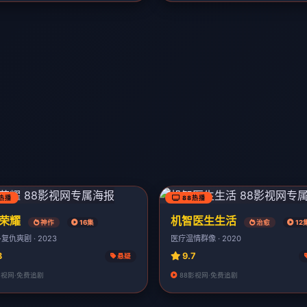
热播
88热播
荣耀
机智医生生活
神作
16集
治愈
12
复仇爽剧 · 2023
医疗温情群像 · 2020
8
9.7
悬疑
影视网·免费追剧
88影视网·免费追剧