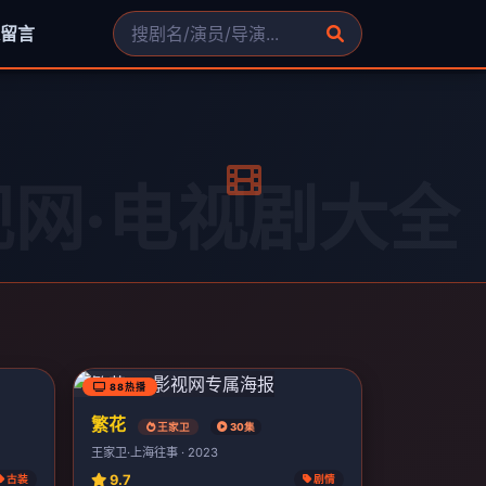
留言
88热播
繁花
王家卫
30集
王家卫·上海往事 · 2023
9.7
古装
剧情