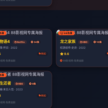
热播
88热播
物语4
龙之家族
Netflix
34集
HBO
10集
·怀旧 · 2022
权游前传·史诗 · 2022
5
9.6
科幻
影视网·免费追剧
88影视网·免费追剧
热播
生还者
HBO
9集
·末日人性 · 2023
8
科幻
影视网·免费追剧