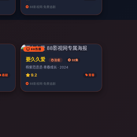
88影视网·免费追剧
88热播
要久久爱
治愈
32集
杨紫范丞丞·青春成长 · 2024
9.2
悬疑
青春
88影视网·免费追剧