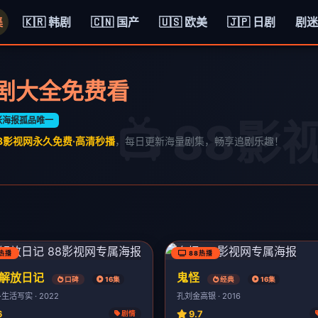
集
🇰🇷 韩剧
🇨🇳 国产
🇺🇸 欧美
🇯🇵 日剧
剧迷
视剧大全免费看
张海报孤品唯一
8影视网永久免费·高清秒播
，每日更新海量剧集，畅享追剧乐趣！
热播
88热播
解放日记
鬼怪
口碑
16集
经典
16集
生活写实 · 2022
孔刘金高银 · 2016
6
9.7
剧情