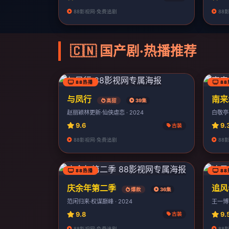
88影视网·免费追剧
88
🇨🇳 国产剧·热播推荐
88热播
88
与凤行
南来
高甜
39集
赵丽颖林更新·仙侠虐恋 · 2024
白敬亭·
9.6
9.
古装
88影视网·免费追剧
88
88热播
88
庆余年第二季
追风
爆款
36集
范闲归来·权谋巅峰 · 2024
王一博李
9.8
9.
古装
88影视网·免费追剧
88