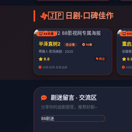
🇯🇵 日剧·口碑佳作
88热播
88
半泽直树2
重启
必看
10集
堺雅人·职场爽剧 · 2020
安藤樱·
9.8
9.
商业
88影视网·免费追剧
88
剧迷留言 · 交流区
分享你的追剧感受，推荐好剧~