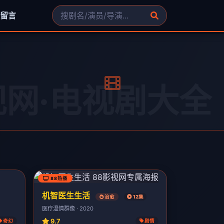
留言
88热播
机智医生生活
治愈
12集
医疗温情群像 · 2020
9.7
奇幻
剧情