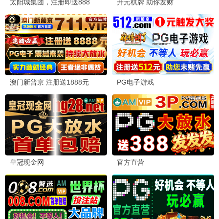
请回答1988
永恒
20集
青春怀旧·神剧 · 2015
9.9
剧情
88影视网·免费追剧
🇨🇳 国产剧·热播推荐
88热播