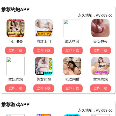
星期三
Netflix
8集
暗黑少女侦探 · 2022
9.4
奇幻
88影视网·免费追剧
88热播