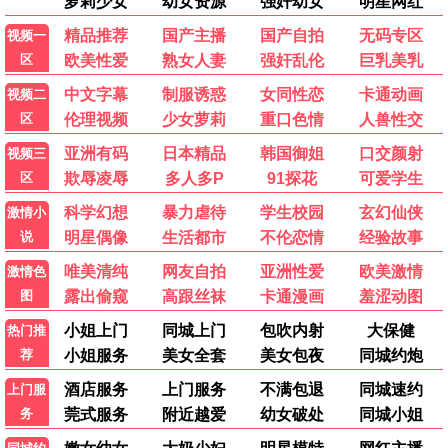
🇺🇸 欧美剧·高分必看
88热播
继承之战
神作
39集
豪门权斗·艾美奖 · 2023
9.7
剧情
88影视网·免费追剧
88热播