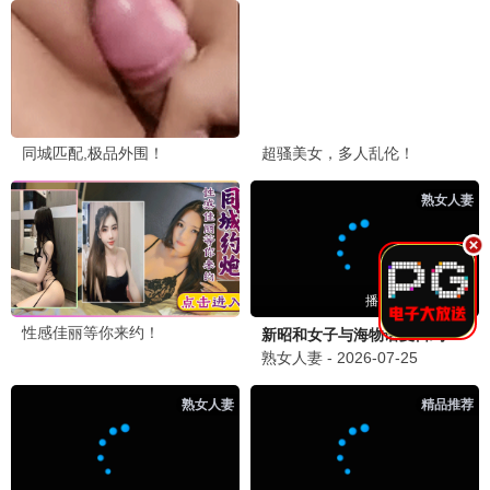
要久久爱
治愈
32集
杨紫范丞丞·青春成长 · 2024
9.2
青春
88影视网·免费追剧
88热播