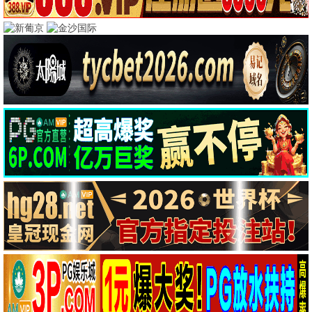
重启人生
神作
10集
安藤樱·重生友情 · 2023
9.8
剧情
88影视网·免费追剧
88热播