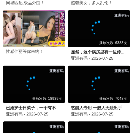
88热播
First Love 初恋
催泪
9集
佐藤健×满岛光 · 2022
9.6
爱情
88影视网·免费追剧
88热播