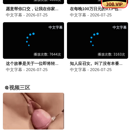
MIU404
热血
11集
绫野刚星野源 · 2020
9.5
刑侦
88影视网·免费追剧
88热播
半泽直树2
必看
10集
堺雅人·职场爽剧 · 2020
9.8
商业
88影视网·免费追剧