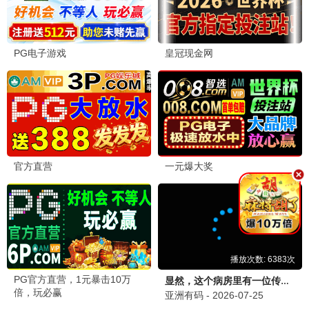
龙之家族
HBO
10集
权游前传·史诗 · 2022
9.6
奇幻
88影视网·免费追剧
🇨🇳 国产剧·热播推荐
88热播