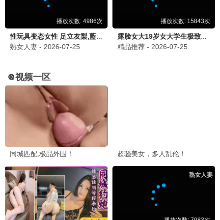
追风者
热血
38集
王一博李沁·民国谍战 · 2024
9.5
谍战
88影视网·免费追剧
88热播
大江大河3
正午阳光
33集
王凯·时代史诗终章 · 2024
9.4
年代
88影视网·免费追剧