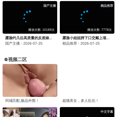
繁花
王家卫
30集
王家卫·上海往事 · 2023
9.7
剧情
88影视网·免费追剧
88热播